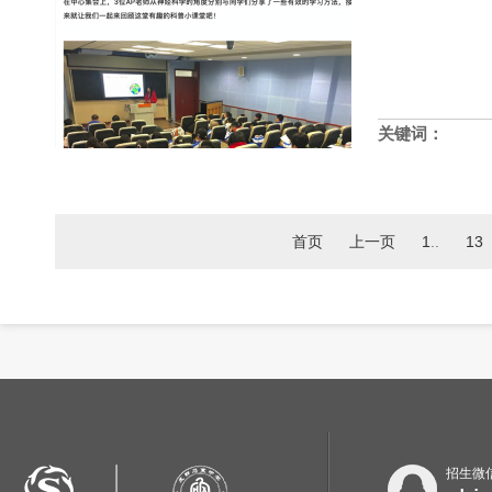
关键词：
首页
上一页
1
..
13
招生微