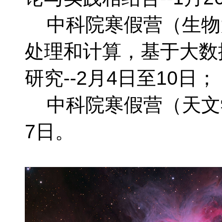
中科院寒假营（生物大
处理和计算，基于大数
研究--2月4日至10日；
中科院寒假营（天文学）
7日。