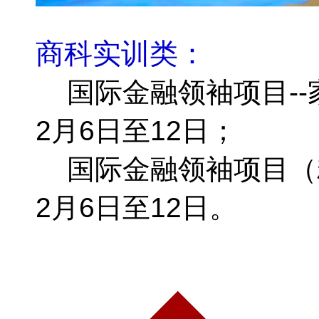
商科实训类：
国际金融领袖项目--家
2月6日至12日；
国际金融领袖项目（精
2月6日至12日。