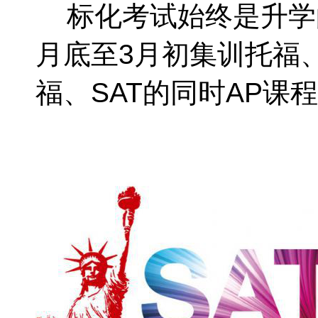
标化考试始终是升学
月底至3月初集训托福
福、SAT的同时AP课