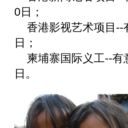
0日；
香港影视艺术项目--有
日；
柬埔寨国际义工--有意
日。