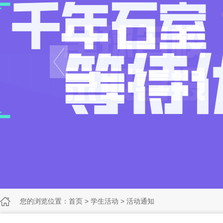
您的浏览位置：
首页
>
学生活动
>
活动通知