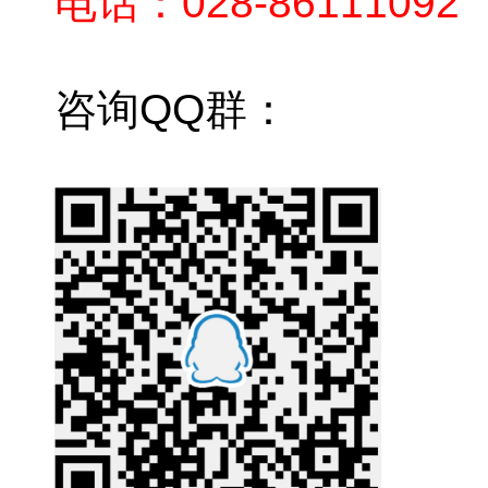
电话：028-86111092
咨询QQ群：