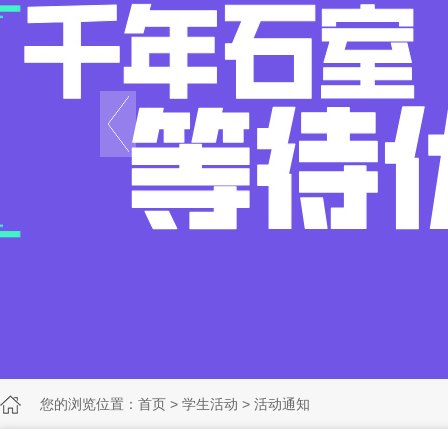
您的浏览位置：
首页
>
学生活动
>
活动通知