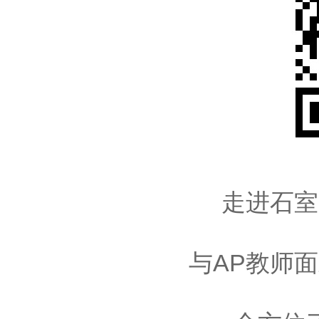
走进石室
与AP教师