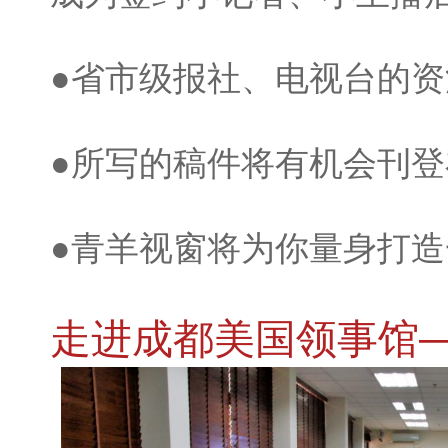
●省市级报社、电视台的
●所写的稿件将有机会刊
●青羊视窗将为你量身打
走进成都美国领事馆