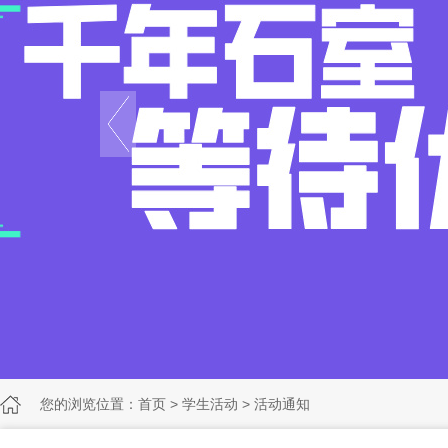
您的浏览位置：
首页
>
学生活动
>
活动通知