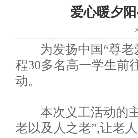
爱心暖夕阳
为发扬中国“尊老爱
程30多名高一学生前
动。
本次义工活动的主题
老以及人之老”,让老