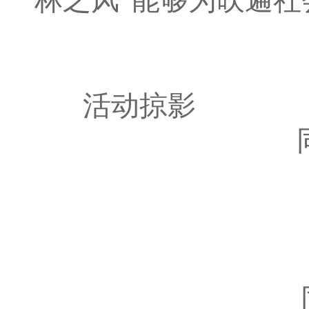
林之风”能够为吹遍
活动掠影
同