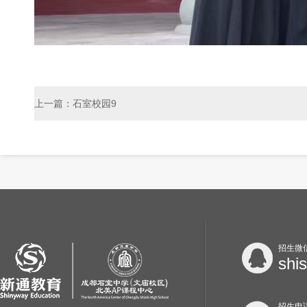
上一篇：石室校园9
招生微
shi
招生电