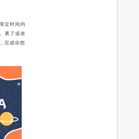
限定时间内
程。累了或坐
，完成你想