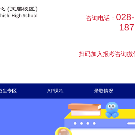
028
咨询电话：
187
扫码加入报考咨询微
招生专区
AP课程
录取情况