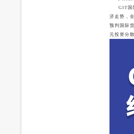
GIT
济走势，
预判国际
元投资分