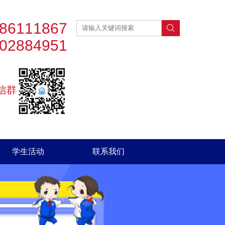
-86111867
02884951
信群
学生活动
联系我们