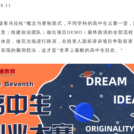
8.11
“骇客马拉松”概念与赛制形式，不同学科的高中生云聚一堂，
意 | 组建创业团队 | 做出项目DEMO | 最终路演的全部流
场休息，做完当场进行路演，在投资人面前讲诉项目争取投资
实现的脑洞想法，这才是“世界上最酷的高中生狂欢。”