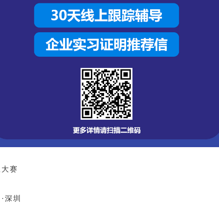
业大赛
·深圳