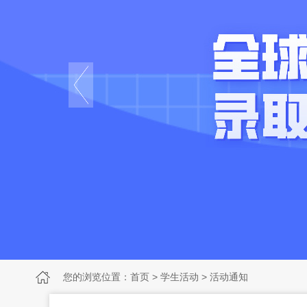
您的浏览位置：
首页
>
学生活动
>
活动通知