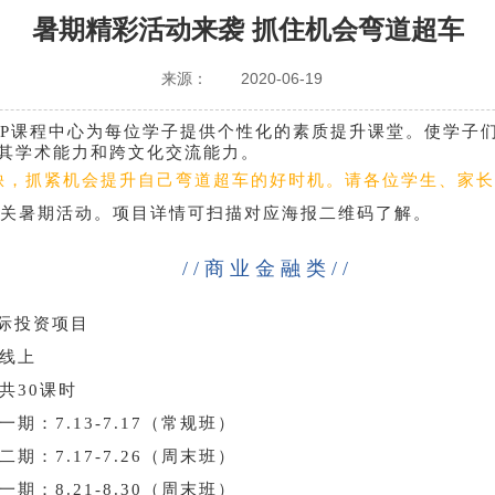
暑期精彩活动来袭 抓住机会弯道超车
来源：
2020-06-19
P课程中心为每位学子提供个性化的素质提升课堂。使学子
其学术能力和跨文化交流能力。
补缺，抓紧机会提升自己弯道超车的好时机。请各位学生、家
关暑期活动。项目详情可扫描对应海报二维码了解。
//商业金融类//
国际投资项目
线上
共30课时
一期：7.13-7.17（常规班）
二期：7.17-7.26（周末班）
一期：8.21-8.30（周末班）